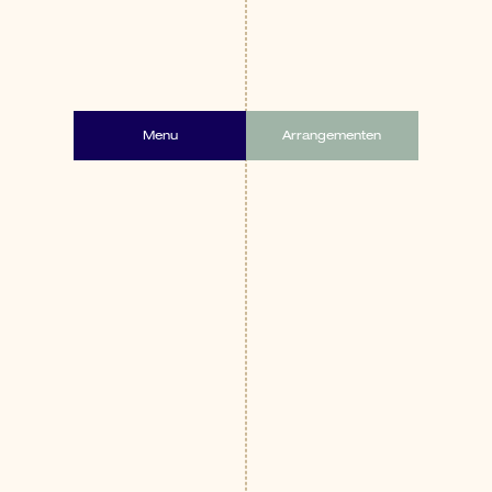
Menu
Arrangementen
Menu
Arrangementen