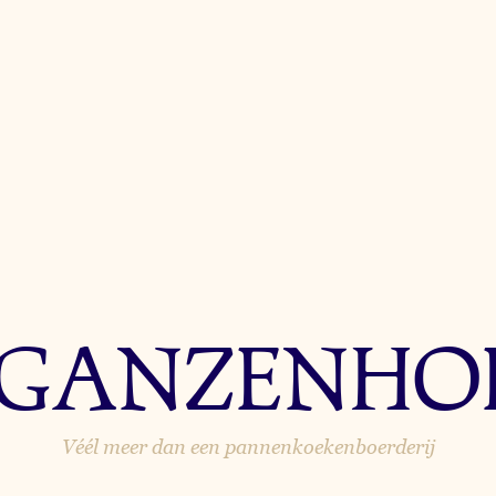
 GANZENHO
Véél meer dan een pannenkoekenboerderij