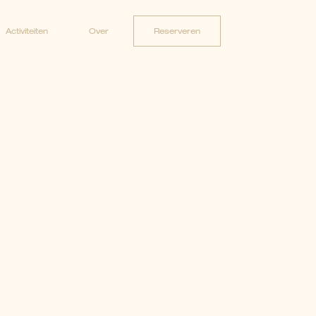
Reserveren
Activiteiten
Over
Reserveren
Activiteiten
Over