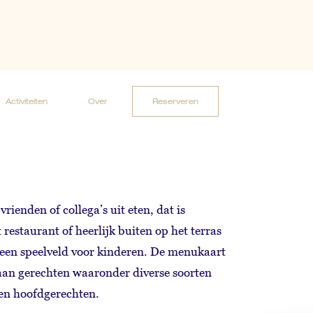
Reserveren
Activiteiten
Over
Reserveren
Activiteiten
Over
vrienden of collega’s uit eten, dat is
 restaurant of heerlijk buiten op het terras
een speelveld voor kinderen. De menukaart
aan gerechten waaronder diverse soorten
en hoofdgerechten.