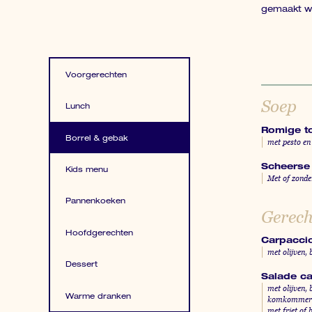
gemaakt w
Voorgerechten
Voorgerechten
Soep
Lunch
Lunch
Romige t
Borrel & gebak
met pesto en
Borrel & Snacks
Scheerse
Kids menu
Met of zonde
Kids menu
Pannenkoeken
Gerech
Pannenkoeken
Hoofdgerechten
Carpacci
Hoofdgerecht
met olijven,
Dessert
Dessert
Salade ca
met olijven,
Warme dranken
komkommer en
Warme dranken
met friet of