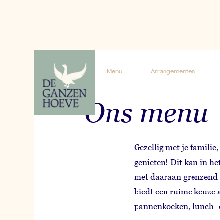
Menu
Arrangementen
Menu
Arrangementen
Ons menu
Gezellig met je familie, 
genieten! Dit kan in het
met daaraan grenzend 
biedt een ruime keuze 
pannenkoeken, lunch- 