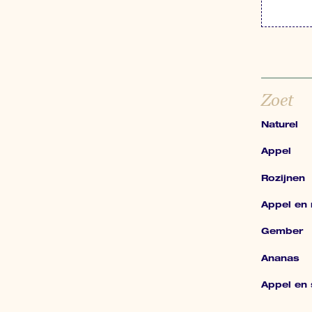
Zoet
Naturel
Appel
Rozijnen
Appel en 
Gember
Ananas
Appel en