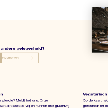
f andere gelegenheid?
arrangementen
arrangementen
ën
Vegetarisch 
 allergie? Meldt het ons. Onze
Op de kaart heb
n zijn lactose-vrij en kunnen ook glutenvrij
gerechten en p