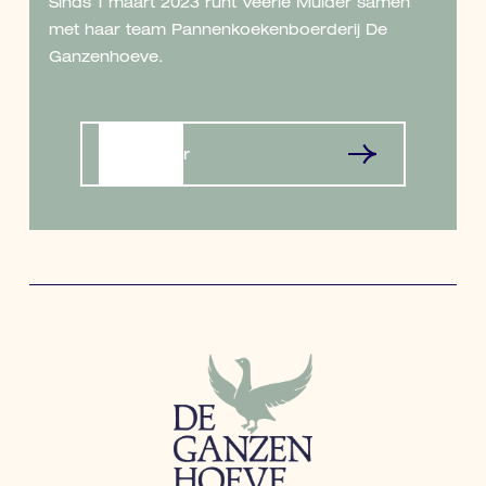
Sinds 1 maart 2023 runt Veerle Mulder samen
met haar team Pannenkoekenboerderij De
Ganzenhoeve.
Lees meer
Lees meer