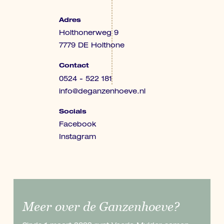
Adres
Holthonerweg 9
7779 DE Holthone
Contact
0524 - 522 181
info@deganzenhoeve.nl
Socials
Facebook
Instagram
Meer over de Ganzenhoeve?